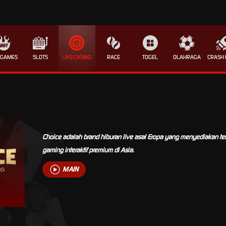
 GAMES
SLOTS
LIVE CASINO
RACE
TOGEL
OLAHRAGA
CRASH
Choice adalah brand hiburan live asal Eropa yang menyediakan te
gaming interaktif premium di Asia.
MAIN