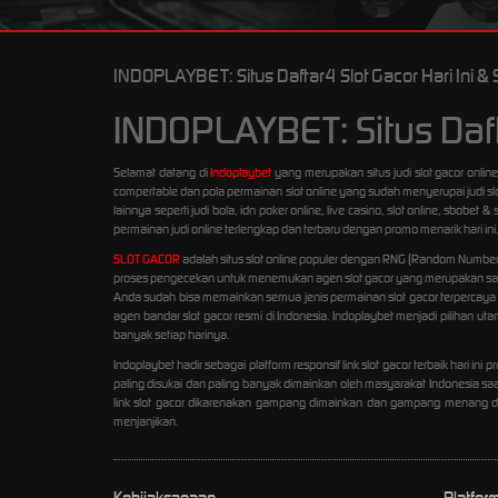
INDOPLAYBET: Situs Daftar4 Slot Gacor Hari Ini &
INDOPLAYBET: Situs Daft
Selamat datang di
Indoplaybet
yang merupakan situs judi slot gacor onlin
compertable dan pola permainan slot online yang sudah menyerupai judi slot
lainnya seperti judi bola, idn poker online, live casino, slot online, sb
permainan judi online terlengkap dan terbaru dengan promo menarik hari ini.
SLOT GACOR
adalah situs slot online populer dengan RNG (Random Number Ge
proses pengecekan untuk menemukan agen slot gacor yang merupakan salah satu 
Anda sudah bisa memainkan semua jenis permainan slot gacor terpercaya d
agen bandar slot gacor resmi di Indonesia. Indoplaybet menjadi pilihan ut
banyak setiap harinya.
Indoplaybet hadir sebagai platform responsif link slot gacor terbaik hari in
paling disukai dan paling banyak dimainkan oleh masyarakat Indonesia saa
link slot gacor dikarenakan gampang dimainkan dan gampang menang di
menjanjikan.
Kebijaksanaan
Platfor