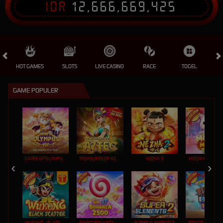
IDR
12,666,669,425
HOT GAMES
SLOTS
LIVE CASINO
RACE
TOGEL
OL
GAME POPULER
GATES OF OLYMPUS POP
TREASURES OF AZTEC
NEZHA 2
MOCHI MANIA 1
WUKONG - BLACK SCATTER
SWEET BONANZA 2500
SUPER ELEMENTS 2
PIRATE QUEST 1