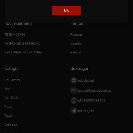
OK
Kebijaksanaan
Platform
TENTANG KAMI
Promosi
RESPONSIBLE GAMBLING
Loyalty
PERATURAN INDOPLAYBET
Referral
Kategori
Dukungan
Hot Games
Indoplaybet
Slots
support@indoplaybet.com
Live Casino
+6281279935591
Race
Indoplaybet
Togel
Olahraga